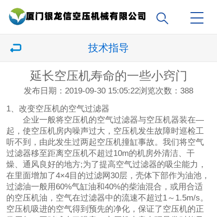
技术指导
延长空压机寿命的一些小窍门
发布日期：2019-09-30 15:05:22
浏览次数：
388
1、改变空压机的空气过滤器
企业一般将空压机的空气过滤器与空压机器装在—
起，使空压机房内噪声过大，空压机发生故障时巡检工
听不到，由此发生过两起空压机撞缸事故。我们将空气
过滤器移至距离空压机不超过10m的机房外清洁、干
燥、通风良好的地方;为了提高空气过滤器的吸尘能力，
在里面增加了4×4目的过滤网30层，壳体下部作为油池，
过滤油一般用60%气缸油和40%的柴油混合，或用合适
的空压机油，空气在过滤器中的流速不超过1～1.5m/s。
空压机吸进的空气得到预先的净化，保证了空压机的正