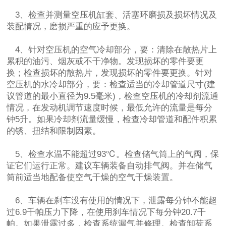
3、检查并测量空压机缸套、活塞环磨损及损坏情况及
装配情况，磨损严重的应予更换。
4、针对空压机的空气冷却部分，要：清除在散热片上
累积的油污、烟灰或不干净物。发现损坏的零件要更
换；检查损坏的散热片，发现损坏的零件要更换。针对
空压机的水冷却部分，要：检查适当的冷却管道尺寸(建
议管道的最小直径为9.5毫米)，检查空压机的冷却剂流通
情况，在发动机调节速度时候，最低允许的流量是每分
钟5升。如果冷却剂流量缓慢，检查冷却管道和配件积累
的锈、扭结和限制因素。
5、检查水温不能超过93℃。检查储气筒上的气阀，保
证它们运行正常。建议车辆装备自动排气阀。并在储气
筒前适当地配备使空气干燥的空气干燥装置。
6、车辆在刹车没有使用的情况下，泄露每分钟不能超
过6.9千帕压力下降，在使用刹车情况下每分钟20.7千
帕。如果泄露过多，检查系统漏气并修理。检查卸荷系