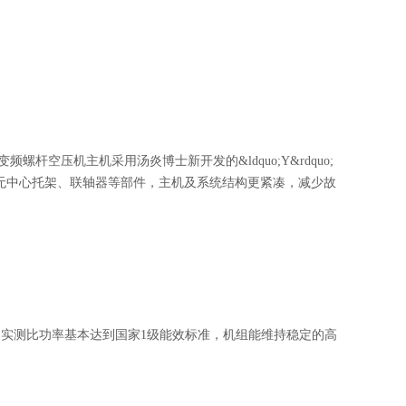
空压机主机采用汤炎博士新开发的&ldquo;Y&rdquo;
、无中心托架、联轴器等部件，主机及系统结构更紧凑，减少故
，实测比功率基本达到国家1级能效标准，机组能维持稳定的高