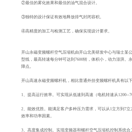
②最佳的雾化效果和最佳的油气混合设计。
③独特的设计保证有效地释放排气封闭容积。
④高精度的加工与检测工艺，确保实现设计要求。
开山永磁变频螺杆空气压缩机由开山北美研发中心与瑞士某公司合
型线，最高转速每分钟可达到7600转，体积小，动力澎湃。
障点。
开山高速永磁变频螺杆机，相比普通外挂变频螺杆机具有以
1、提高运行效率。可实现从低速到高速（电机转速从1200--7600
2、能效优胜。能满足客户多种压力需求，可以从1立方到7
效率和功率因素。
3、高度集成控制。实现变频器和螺杆空气压缩机控制系统合