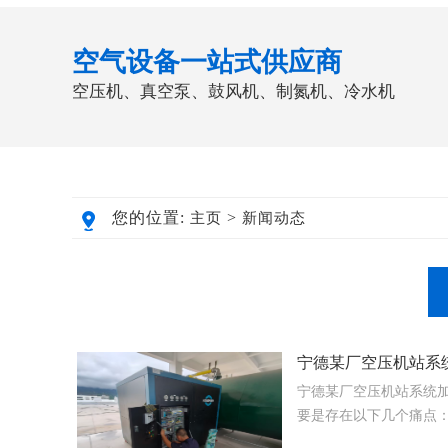
空气设备一站式供应商
空压机、真空泵、鼓风机、制氮机、冷水机
您的位置:
>
主页
新闻动态
宁德某厂空压机站系
宁德某厂空压机站系统
要是存在以下几个痛点：.