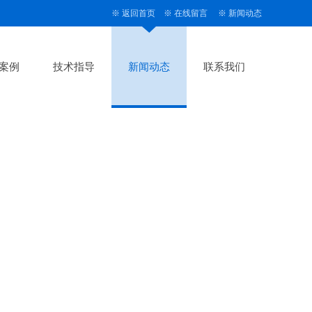
※
返回首页
※
在线留言
※
新闻动态
案例
技术指导
新闻动态
联系我们