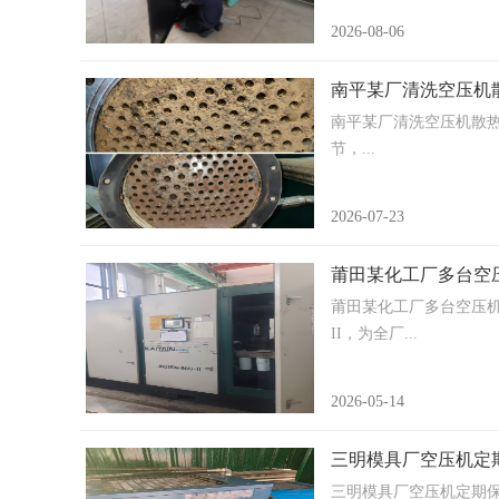
2026-08-06
南平某厂清洗空压机
南平某厂清洗空压机散热器
节，...
2026-07-23
莆田某化工厂多台空
莆田某化工厂多台空压机
II，为全厂...
2026-05-14
三明模具厂空压机定
三明模具厂空压机定期保