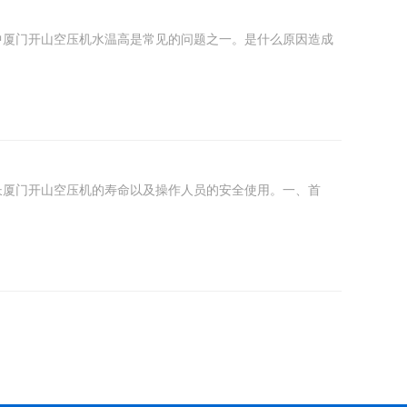
中厦门开山空压机水温高是常见的问题之一。是什么原因造成
长厦门开山空压机的寿命以及操作人员的安全使用。一、首