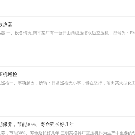
散热器
​ 一、设备情况,南平某厂有一台开山两级压缩永磁空压机，型号为：PMVF
压机巡检
巡检一、事项起因，所谓：日常巡检无小事，贵在坚持，莆田某大型化工企业，
期保养，节能30%、寿命延长好几年
养，节能30%、寿命延长好几年,三明某模具厂空压机作为生产中重要