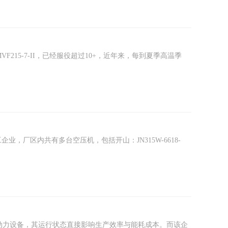
215-7-II，已经服役超过10+，近年来，每到夏季高温季
厂区内共有多台空压机，包括开山：JN315W-6618-
的动力设备，其运行状态直接影响生产效率与能耗成本。而该企