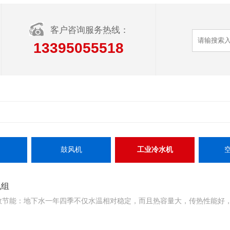
客户咨询服务热线：
13395055518
鼓风机
工业冷水机
机组
高效节能：地下水一年四季不仅水温相对稳定，而且热容量大，传热性能