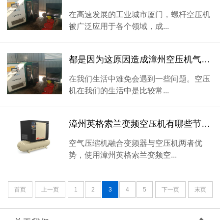
在高速发展的工业城市厦门，螺杆空压机
被广泛应用于各个领域，成...
都是因为这原因造成漳州空压机气缸过热或温度不断增高
在我们生活中难免会遇到一些问题。空压
机在我们的生活中是比较常...
漳州英格索兰变频空压机有哪些节能优点
空气压缩机融合变频器与空压机两者优
势，使用漳州英格索兰变频空...
首页
上一页
1
2
3
4
5
下一页
末页